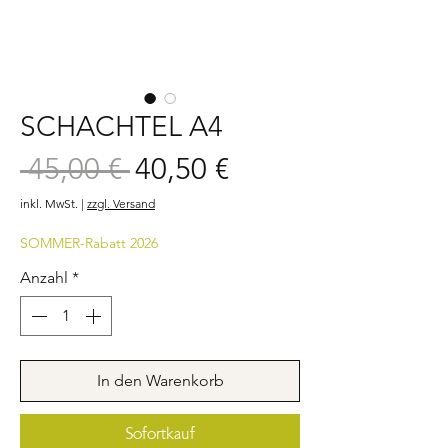
SCHACHTEL A4
Sale-
 45,00 € 
40,50 €
Standardpreis
Preis
inkl. MwSt.
|
zzgl. Versand
SOMMER-Rabatt 2026
Anzahl
*
In den Warenkorb
Sofortkauf