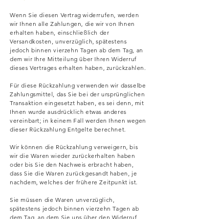
Wenn Sie diesen Vertrag widerrufen, werden
wir Ihnen alle Zahlungen, die wir von Ihnen
erhalten haben, einschließlich der
Versandkosten, unverzüglich, spätestens
jedoch binnen vierzehn Tagen ab dem Tag, an
dem wir Ihre Mitteilung über Ihren Widerruf
dieses Vertrages erhalten haben, zurückzahlen.
Für diese Rückzahlung verwenden wir dasselbe
Zahlungsmittel, das Sie bei der ursprünglichen
Transaktion eingesetzt haben, es sei denn, mit
Ihnen wurde ausdrücklich etwas anderes
vereinbart; in keinem Fall werden Ihnen wegen
dieser Rückzahlung Entgelte berechnet.
Wir können die Rückzahlung verweigern, bis
wir die Waren wieder zurückerhalten haben
oder bis Sie den Nachweis erbracht haben,
dass Sie die Waren zurückgesandt haben, je
nachdem, welches der frühere Zeitpunkt ist.
Sie müssen die Waren unverzüglich,
spätestens jedoch binnen vierzehn Tagen ab
dem Tag, an dem Sie uns über den Widerruf