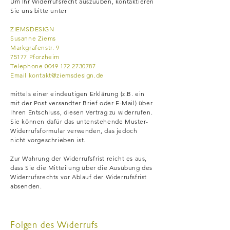
Um Ihr Widerrufsrecht auszuüben, kontaktieren
Sie uns bitte unter
ZIEMSDESIGN
Susanne Ziems
Markgrafenstr. 9
75177 Pforzheim
Telephone
0049 172 2730787
Email
kontakt@ziemsdesign.de
mittels einer eindeutigen Erklärung (z.B. ein
mit der Post versandter Brief oder E-Mail) über
Ihren Entschluss, diesen Vertrag zu widerrufen.
Sie können dafür das untenstehende Muster-
Widerrufsformular verwenden, das jedoch
nicht vorgeschrieben ist.
Zur Wahrung der Widerrufsfrist reicht es aus,
dass Sie die Mitteilung über die Ausübung des
Widerrufsrechts vor Ablauf der Widerrufsfrist
absenden.
Folgen des Widerrufs