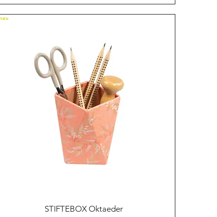
NEU
Schnellansicht
STIFTEBOX Oktaeder