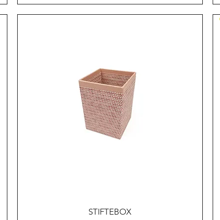
Schnellansicht
STIFTEBOX