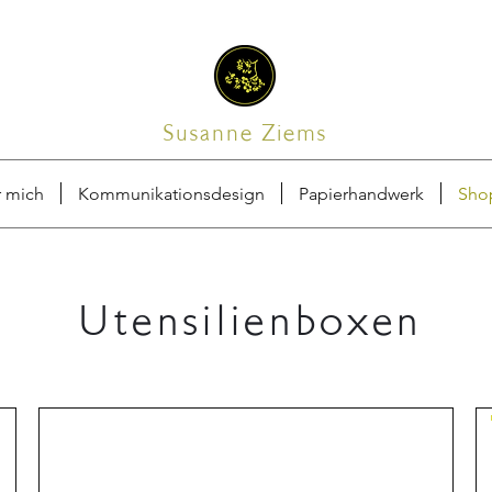
Susanne Ziems
 mich
Kommunikationsdesign
Papierhandwerk
Sho
Utensilienboxen