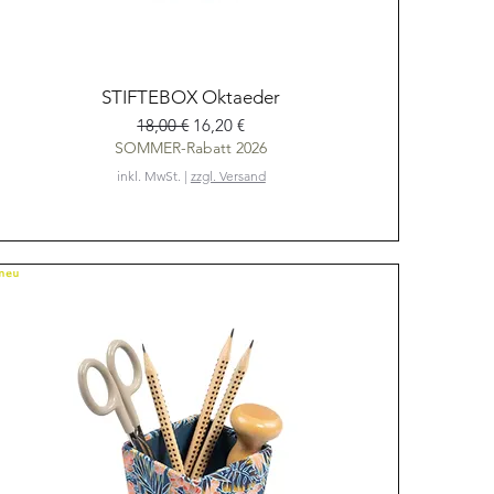
Schnellansicht
STIFTEBOX Oktaeder
Standardpreis
Sale-Preis
18,00 €
16,20 €
SOMMER-Rabatt 2026
inkl. MwSt.
|
zzgl. Versand
NEU