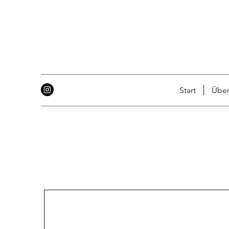
Start
Über