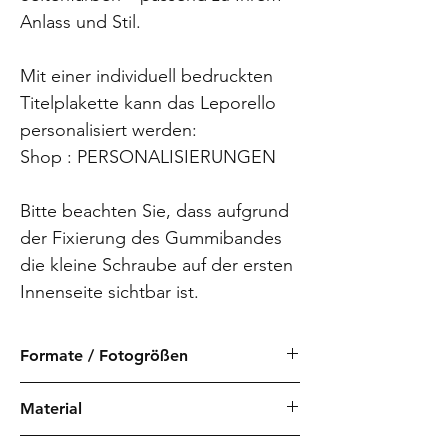
Anlass und Stil.
Mit einer individuell bedruckten
Titelplakette kann das Leporello
personalisiert werden:
Shop : PERSONALISIERUNGEN
Bitte beachten Sie, dass aufgrund
der Fixierung des Gummibandes
die kleine Schraube auf der ersten
Innenseite sichtbar ist.
Formate / Fotogrößen
12,5 x 17,5 cm | 14 - 34 Seiten
Material
für Fotos 10 x 15 cm
Japanpapier