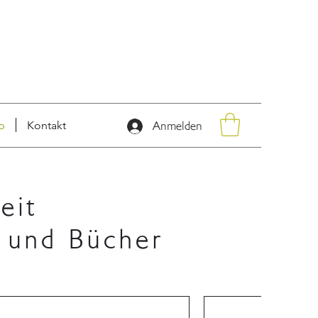
p
Kontakt
Anmelden
eit
n und Bücher