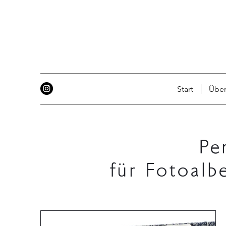
Start
Über
Pe
für Fotoalb