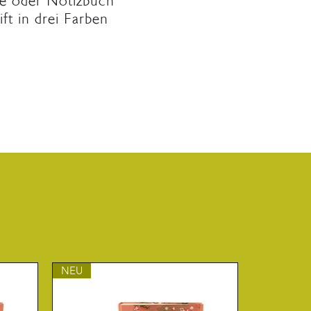
ppe oder Notizbuch
t in drei Farben
NEU