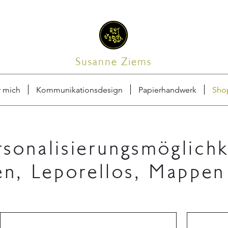
Susanne Ziems
 mich
Kommunikationsdesign
Papierhandwerk
Sho
rsonalisierungsmöglichk
en, Leporellos, Mappe