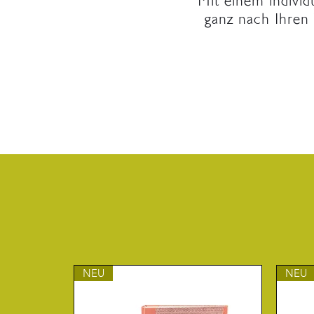
Mit einem individ
ganz nach Ihren 
NEU
NEU