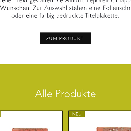
uellen Text gestalten Sie Album, Leporello, Ma
Wünschen. Zur Auswahl stehen eine Folienschrif
oder eine farbig bedruckte Titelplakette.
ZUM PRODUKT
Alle Produkte
NEU