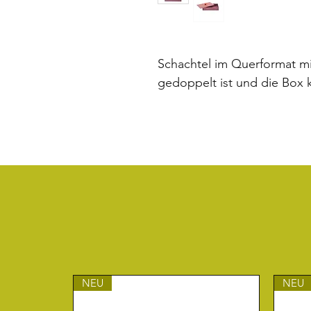
Schachtel im Querformat mi
gedoppelt ist und die Box 
NEU
NEU