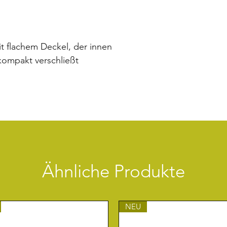
t flachem Deckel, der innen
kompakt verschließt
Ähnliche Produkte
NEU