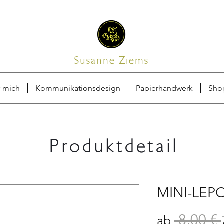
Susanne Ziems
 mich
Kommunikationsdesign
Papierhandwerk
Sho
Produktdetail
MINI-LEP
 8,00 € 
ab