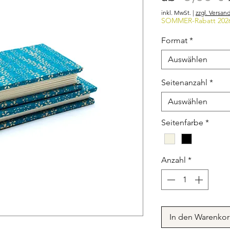
inkl. MwSt.
|
zzgl. Versan
SOMMER-Rabatt 202
Format
*
Auswählen
Seitenanzahl
*
Auswählen
Seitenfarbe
*
Anzahl
*
In den Warenko