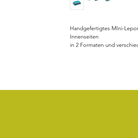
Handgefertigtes MIni-Lepore
Innenseiten
in 2 Formaten und verschie