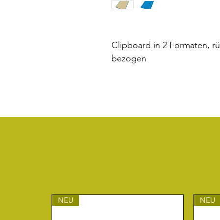
Clipboard in 2 Formaten, r
bezogen
NEU
NEU