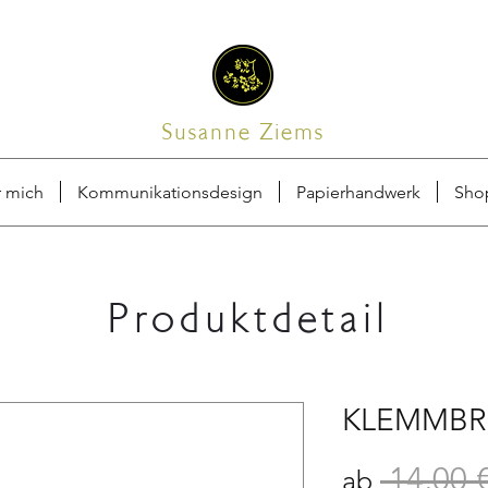
Susanne Ziems
 mich
Kommunikationsdesign
Papierhandwerk
Sho
Produktdetail
KLEMMBR
 14,00 €
ab