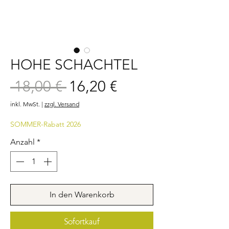
HOHE SCHACHTEL
Sale-
 18,00 € 
16,20 €
Standardpreis
Preis
inkl. MwSt.
|
zzgl. Versand
SOMMER-Rabatt 2026
Anzahl
*
In den Warenkorb
Sofortkauf