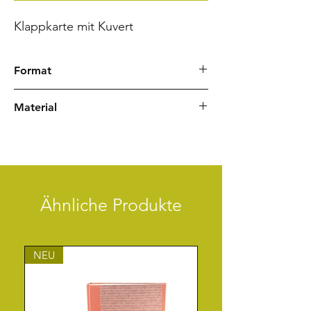
Klappkarte mit Kuvert
Format
Quadratische Karte 11,8 x 11,8 cm
Material
Kuvert 12,5 x 12,5 cm
Rivoli weiß
Chiyogami Japanpapier
Ähnliche Produkte
NEU