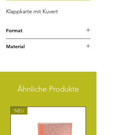
Klappkarte mit Kuvert
Format
Quadratische Karte 11,8 x 11,8 cm
Material
Kuvert 12,5 x 12,5 cm
Rivoli weiß
Chiyogami Japanpapier
Ähnliche Produkte
NEU